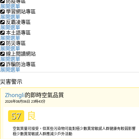
防疫專區
展開選單
學習網站專區
展開選單
反霸凌專區
展開選單
本土語專區
展開選單
防災專區
展開選單
線上閱讀網站
展開選單
詐騙防治專區
展開選單
災害警示
Zhongli
的即時空氣品質
2026年08月06日 23時43分
良
57
空氣質量可接受，但某些污染物可能對極少數異常敏感人群健康有較弱影響
極少數異常敏感人群應減少戶外活動