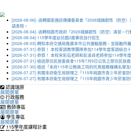
[2026-08-06]- 函轉國家通訊傳播委員會「2026城鎮韌
請查照。
[2026-08-04]- 函轉桃園市政府「2026城鎮韌性（防空）
[2026-08-04]-115學年度幼兒園2歲專班自行招生
[2026-08-03]-轉知本府交通局推廣本市公共運輸服務，並鼓
[2026-07-31]-恭賀！ 本校客語教學團隊參加114學年度
[2026-07-31]-恭賀！ 本校宋彩苮老師和彭淑貞老師參加11
[2026-07-31]-檢送原住民族委員會115年7月9日公告之原住
[2026-07-30]-檢送「本府115年公教員工特約托育服務機
[2026-07-27]-有關本府衛生局辦理之「115年桃園市青少
[2026-07-27]-有關本府衛生局辦理之「115年桃園市青少
認識瑞原
展開選單
行政服務
展開選單
教師專區
展開選單
學生專區
展開選單
115學年度課程計畫