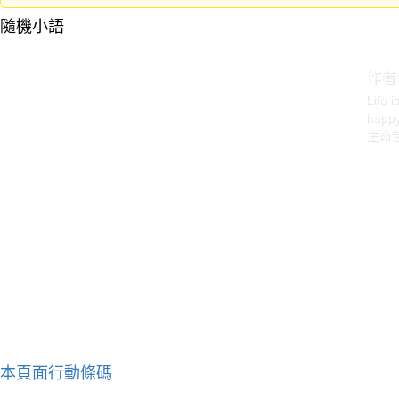
隨機小語
作者
Life 
happy
生命
本頁面行動條碼
作者