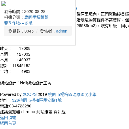
發佈時間：2020-09-18
發佈時間：2020-09-18
發佈時間：2020-09-03
發佈時間：2020-09-03
發佈時間：2020-08-28
發佈時間：2020-08-28
發佈時間：2020-08-28
發佈時間：2020-08-28
發佈時間：2020-08-28
發佈時間：2020-08-28
發佈時間：2020-08-28
發佈時間：2020-08-28
發佈時間：2020-08-28
發佈時間：2020-08-28
發佈時間：2020-08-28
發佈時間：2020-08-28
發佈時間：2020-08-28
發佈時間：2020-08-28
發佈時間：2020-08-28
發佈時間：2020-08-28
發佈時間：2020-08-28
瑞原國民小學位處桃園市南端楊梅區郊區的瑞原里境內，正門緊臨縱貫鐵
相簿分類：
相簿分類：
相簿分類：
相簿分類：
相簿分類：
相簿分類：
相簿分類：
相簿分類：
相簿分類：
相簿分類：
相簿分類：
相簿分類：
相簿分類：
相簿分類：
相簿分類：
相簿分類：
相簿分類：
相簿分類：
相簿分類：
相簿分類：
相簿分類：
農園手種蔬菜
農園手種蔬菜
農園手種蔬菜
農園手種蔬菜
農園手種蔬菜
農園手種蔬菜
農園手種蔬菜
農園手種蔬菜
農園手種蔬菜
農園手種蔬菜
農園手種蔬菜
農園手種蔬菜
農園手種蔬菜
農園手種蔬菜
農園手種蔬菜
農園手種蔬菜
農園手種蔬菜
農園手種蔬菜
農園手種蔬菜
農園手種蔬菜
農園手種蔬菜
樸的客家族及默默奉獻的教育伙伴，雖然生活環境物質條件不甚豐厚，但
夏季作物-火龍果
夏季作物-洛神花
春季作物---小黃瓜
春季作物---南瓜
冬季作物---蘿蔔
冬季作物---結頭菜
冬季作物---高麗菜
冬季作物---茼蒿
冬季作物---香菜
冬季作物---芹菜
冬季作物---芥菜
冬季作物---大蒜
春季作物---辣椒
春季作物---蒲瓜
春季作物---絲瓜
春季作物---地瓜葉
春季作物---莧菜
春季作物---韭菜
春季作物---茄子
春季作物---秋葵
春季作物---冬瓜
本校創設於民國十一年四月。校地總面積：26586(m2)，現有班級：國
瀏覽數：2155
瀏覽數：1903
瀏覽數：3078
瀏覽數：2777
瀏覽數：2490
瀏覽數：2704
瀏覽數：2241
瀏覽數：3201
瀏覽數：2258
瀏覽數：3358
瀏覽數：2285
瀏覽數：2521
瀏覽數：2931
瀏覽數：2374
瀏覽數：2871
瀏覽數：2549
瀏覽數：2812
瀏覽數：2775
瀏覽數：3014
瀏覽數：2610
瀏覽數：3045
發佈者：
發佈者：
發佈者：
發佈者：
發佈者：
發佈者：
發佈者：
發佈者：
發佈者：
發佈者：
發佈者：
發佈者：
發佈者：
發佈者：
發佈者：
發佈者：
發佈者：
發佈者：
發佈者：
發佈者：
發佈者：
admin
admin
訪客
訪客
admin
admin
admin
admin
admin
admin
admin
admin
admin
admin
admin
admin
admin
admin
admin
admin
admin
流量統計
今天：
992
昨天：
17008
本週：
127332
本月：
146937
總計：
11845152
作者
平均：
4903
The wo
網站設計：Neil網站設計工坊
and it
smiles
Powered by
XOOPS
2019
桃園市楊梅區瑞原國民小學
世界
地址：
326桃園市楊梅區民安路1號
皺眉
電話:03-4723280
建議瀏覽器 chrome 網站維護:資訊組
返回頂端
返回首頁