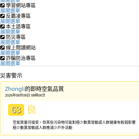
學習網站專區
展開選單
反霸凌專區
展開選單
本土語專區
展開選單
防災專區
展開選單
線上閱讀網站
展開選單
詐騙防治專區
展開選單
災害警示
Zhongli
的即時空氣品質
2026年08月08日 08時06分
良
63
空氣質量可接受，但某些污染物可能對極少數異常敏感人群健康有較弱影響
極少數異常敏感人群應減少戶外活動