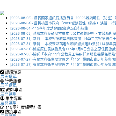
[2026-08-06]- 函轉國家通訊傳播委員會「2026城鎮韌
[2026-08-04]- 函轉桃園市政府「2026城鎮韌性（防空）
[2026-08-04]-115學年度幼兒園2歲專班自行招生
[2026-08-03]-轉知本府交通局推廣本市公共運輸服務，並鼓
[2026-07-31]-恭賀！ 本校客語教學團隊參加114學年度
[2026-07-31]-恭賀！ 本校宋彩苮老師和彭淑貞老師參加11
[2026-07-31]-檢送原住民族委員會115年7月9日公告之原住
[2026-07-30]-檢送「本府115年公教員工特約托育服務機
[2026-07-27]-有關本府衛生局辦理之「115年桃園市青少
[2026-07-27]-有關本府衛生局辦理之「115年桃園市青少
認識瑞原
展開選單
行政服務
展開選單
教師專區
展開選單
學生專區
展開選單
115學年度課程計畫
防疫專區
展開選單