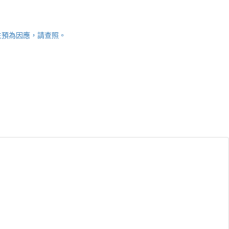
師生預為因應，請查照。