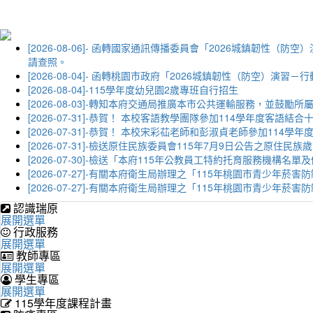
[2026-08-06]- 函轉國家通訊傳播委員會「2026城鎮韌
請查照。
[2026-08-04]- 函轉桃園市政府「2026城鎮韌性（防空）
[2026-08-04]-115學年度幼兒園2歲專班自行招生
[2026-08-03]-轉知本府交通局推廣本市公共運輸服務，並鼓
[2026-07-31]-恭賀！ 本校客語教學團隊參加114學年度
[2026-07-31]-恭賀！ 本校宋彩苮老師和彭淑貞老師參加11
[2026-07-31]-檢送原住民族委員會115年7月9日公告之原住
[2026-07-30]-檢送「本府115年公教員工特約托育服務機
[2026-07-27]-有關本府衛生局辦理之「115年桃園市青少
[2026-07-27]-有關本府衛生局辦理之「115年桃園市青少
認識瑞原
展開選單
行政服務
展開選單
教師專區
展開選單
學生專區
展開選單
115學年度課程計畫