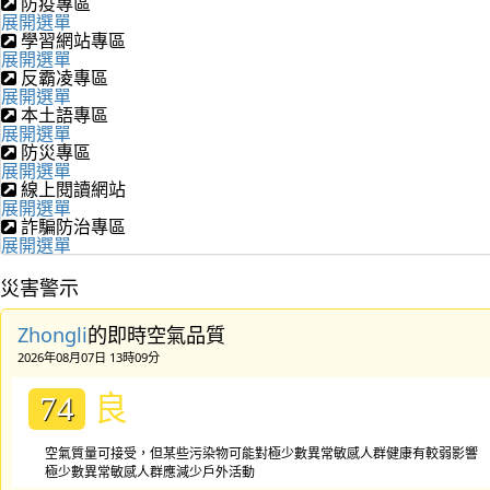
防疫專區
展開選單
學習網站專區
展開選單
反霸凌專區
展開選單
本土語專區
展開選單
防災專區
展開選單
線上閱讀網站
展開選單
詐騙防治專區
展開選單
災害警示
Zhongli
的即時空氣品質
2026年08月07日 13時09分
良
74
空氣質量可接受，但某些污染物可能對極少數異常敏感人群健康有較弱影響
極少數異常敏感人群應減少戶外活動