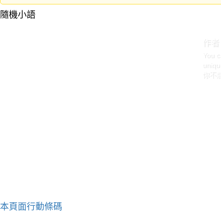
隨機小語
作者
You c
uniqu
你不
本頁面行動條碼
作者