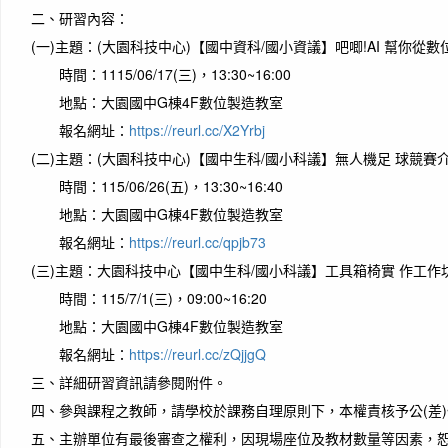
二、
研習內容：
(一)
主題：(大園科技中心)【國中資科/國小資議】吧唧!AI 幫你從數
時間：1115/06/17(三)，13:30~16:00
地點：大園國中G棟4F數位製造教室
報名網址：
https://reurl.cc/X2Yrbj
(二)
主題：(大園科技中心)【國中生科/國小科議】無人機足 球競賽介
時間：115/06/26(五)，13:30~16:40
地點：大園國中G棟4F數位製造教室
作者：
報名網址：
https://reurl.cc/qpjb73
The wa
(三)
主題：大園科技中心【國中生科/國小科議】工具箱椅實 作工作坊
talki
時間：115/7/1(三)，09:00~16:20
開始
地點：大園國中G棟4F數位製造教室
報名網址：
https://reurl.cc/zQjjgQ
三、
詳細研習資訊請參閱附件。
四、
參與課程之教師，請學校於課務自理原則下，本權責核予公(差
五、
主辦單位有最後審查之權利，因現場座位及教材數量等因素，