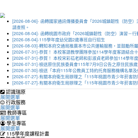
[2026-08-06]- 函轉國家通訊傳播委員會「2026城鎮韌
請查照。
[2026-08-04]- 函轉桃園市政府「2026城鎮韌性（防空）
[2026-08-04]-115學年度幼兒園2歲專班自行招生
[2026-08-03]-轉知本府交通局推廣本市公共運輸服務，並鼓
[2026-07-31]-恭賀！ 本校客語教學團隊參加114學年度
[2026-07-31]-恭賀！ 本校宋彩苮老師和彭淑貞老師參加11
[2026-07-31]-檢送原住民族委員會115年7月9日公告之原住
[2026-07-30]-檢送「本府115年公教員工特約托育服務機
[2026-07-27]-有關本府衛生局辦理之「115年桃園市青少
[2026-07-27]-有關本府衛生局辦理之「115年桃園市青少
認識瑞原
展開選單
行政服務
展開選單
教師專區
展開選單
學生專區
展開選單
115學年度課程計畫