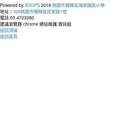
Powered by
XOOPS
2019
桃園市楊梅區瑞原國民小學
地址：
326桃園市楊梅區民安路1號
作者
電話:03-4723280
You do
建議瀏覽器 chrome 網站維護:資訊組
but yo
返回頂端
你不
返回首頁
始才
作者：
Peopl
I do 