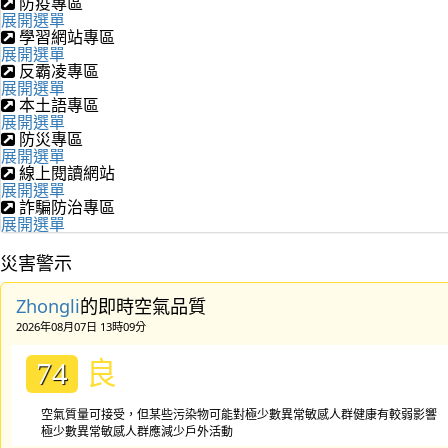
防疫專區
展開選單
學習網站專區
展開選單
反霸凌專區
展開選單
本土語專區
展開選單
防災專區
展開選單
線上閱讀網站
展開選單
詐騙防治專區
展開選單
災害警示
Zhongli
的即時空氣品質
2026年08月07日 13時09分
良
74
空氣質量可接受，但某些污染物可能對極少數異常敏感人群健康有較弱影響
極少數異常敏感人群應減少戶外活動