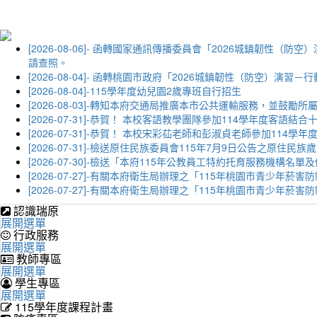
[2026-08-06]- 函轉國家通訊傳播委員會「2026城鎮韌
請查照。
[2026-08-04]- 函轉桃園市政府「2026城鎮韌性（防空）
[2026-08-04]-115學年度幼兒園2歲專班自行招生
[2026-08-03]-轉知本府交通局推廣本市公共運輸服務，並鼓
[2026-07-31]-恭賀！ 本校客語教學團隊參加114學年度
[2026-07-31]-恭賀！ 本校宋彩苮老師和彭淑貞老師參加11
[2026-07-31]-檢送原住民族委員會115年7月9日公告之原住
[2026-07-30]-檢送「本府115年公教員工特約托育服務機
[2026-07-27]-有關本府衛生局辦理之「115年桃園市青少
[2026-07-27]-有關本府衛生局辦理之「115年桃園市青少
認識瑞原
展開選單
行政服務
展開選單
教師專區
展開選單
學生專區
展開選單
115學年度課程計畫