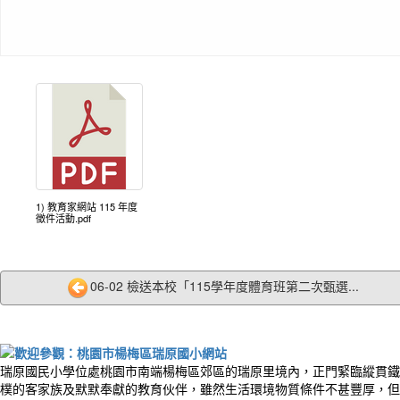
作者
Time 
every
時間
吧
1) 教育家網站 115 年度
徵件活動.pdf
06-02 檢送本校「115學年度體育班第二次甄選...
瑞原國民小學位處桃園市南端楊梅區郊區的瑞原里境內，正門緊臨縱貫鐵
樸的客家族及默默奉獻的教育伙伴，雖然生活環境物質條件不甚豐厚，但