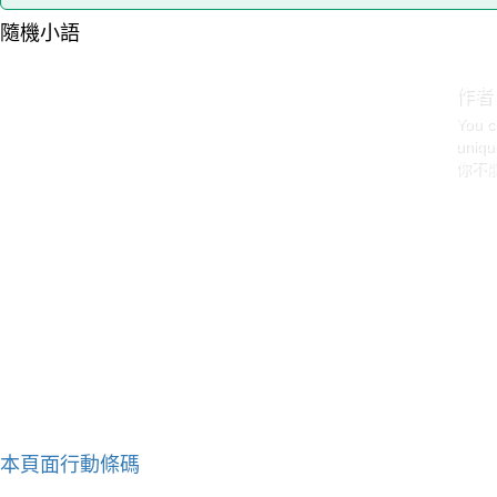
隨機小語
作者
You c
uniqu
你不
本頁面行動條碼
作者：