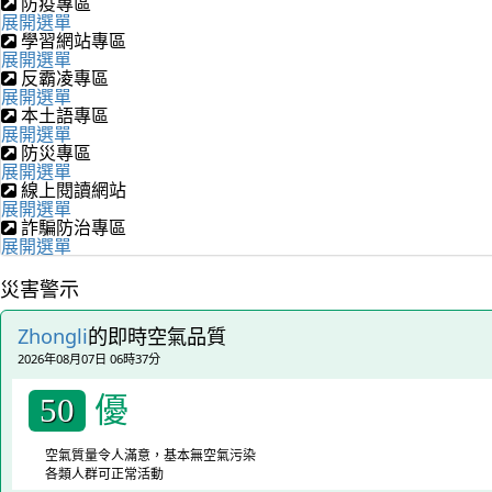
防疫專區
展開選單
學習網站專區
展開選單
反霸凌專區
展開選單
本土語專區
展開選單
防災專區
展開選單
線上閱讀網站
展開選單
詐騙防治專區
展開選單
災害警示
Zhongli
的即時空氣品質
2026年08月07日 06時37分
優
50
空氣質量令人滿意，基本無空氣污染
各類人群可正常活動