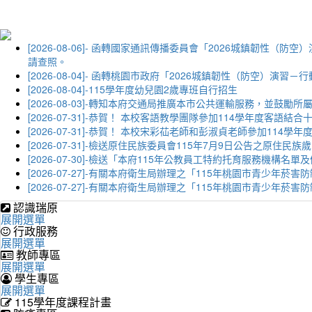
[2026-08-06]- 函轉國家通訊傳播委員會「2026城鎮韌
請查照。
[2026-08-04]- 函轉桃園市政府「2026城鎮韌性（防空）
[2026-08-04]-115學年度幼兒園2歲專班自行招生
[2026-08-03]-轉知本府交通局推廣本市公共運輸服務，並鼓
[2026-07-31]-恭賀！ 本校客語教學團隊參加114學年度
[2026-07-31]-恭賀！ 本校宋彩苮老師和彭淑貞老師參加11
[2026-07-31]-檢送原住民族委員會115年7月9日公告之原住
[2026-07-30]-檢送「本府115年公教員工特約托育服務機
[2026-07-27]-有關本府衛生局辦理之「115年桃園市青少
[2026-07-27]-有關本府衛生局辦理之「115年桃園市青少
認識瑞原
展開選單
行政服務
展開選單
教師專區
展開選單
學生專區
展開選單
115學年度課程計畫