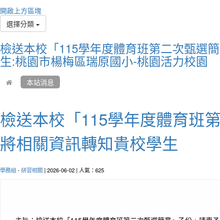
Time 
開啟上方區塊
every
選擇分類
時間
吧
檢送本校「115學年度體育班第二次甄選
生:桃園市楊梅區瑞原國小-桃園活力校園
本站消息
檢送本校「115學年度體育班
將相關資訊轉知貴校學生
作者
學務組
-
研習相關
| 2026-06-02 | 人氣：625
Diffic
destin
艱難