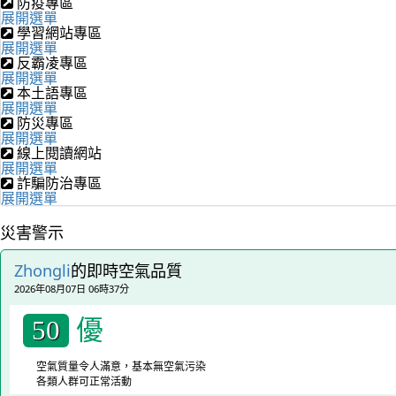
防疫專區
展開選單
學習網站專區
展開選單
反霸凌專區
展開選單
本土語專區
展開選單
防災專區
展開選單
線上閱讀網站
展開選單
詐騙防治專區
展開選單
災害警示
Zhongli
的即時空氣品質
2026年08月07日 06時37分
優
50
空氣質量令人滿意，基本無空氣污染
各類人群可正常活動