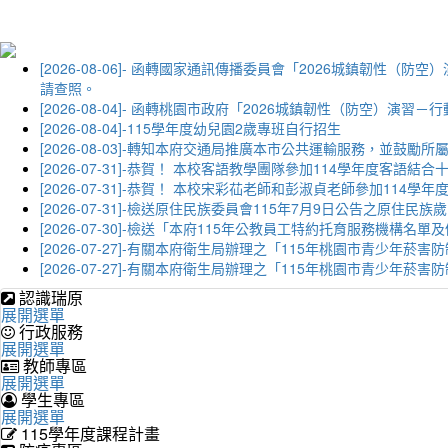
[2026-08-06]- 函轉國家通訊傳播委員會「2026城鎮韌
請查照。
[2026-08-04]- 函轉桃園市政府「2026城鎮韌性（防空）
[2026-08-04]-115學年度幼兒園2歲專班自行招生
[2026-08-03]-轉知本府交通局推廣本市公共運輸服務，並鼓
[2026-07-31]-恭賀！ 本校客語教學團隊參加114學年度
[2026-07-31]-恭賀！ 本校宋彩苮老師和彭淑貞老師參加11
[2026-07-31]-檢送原住民族委員會115年7月9日公告之原住
[2026-07-30]-檢送「本府115年公教員工特約托育服務機
[2026-07-27]-有關本府衛生局辦理之「115年桃園市青少
[2026-07-27]-有關本府衛生局辦理之「115年桃園市青少
認識瑞原
展開選單
行政服務
展開選單
教師專區
展開選單
學生專區
展開選單
115學年度課程計畫