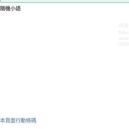
隨機小語
作者
Diffic
destin
艱難
本頁面行動條碼
作者