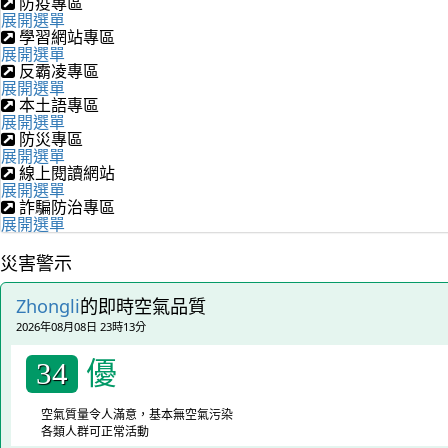
防疫專區
展開選單
學習網站專區
展開選單
反霸凌專區
展開選單
本土語專區
展開選單
防災專區
展開選單
線上閱讀網站
展開選單
詐騙防治專區
展開選單
災害警示
Zhongli
的即時空氣品質
2026年08月08日 23時13分
優
34
空氣質量令人滿意，基本無空氣污染
各類人群可正常活動