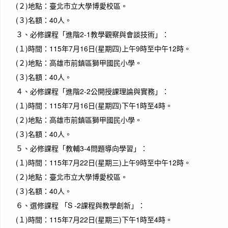
(２)
地點：臺北市立大學博愛校區。
(３)
名額：40人。
３、
必修課程「進階2-1教學觀察與會談技術」：
(１)
時間：115年7月16日(星期四)上午9時至中午12時。
(２)
地點：高雄市前鎮區獅甲國民小學。
作者：
(３)
名額：40人。
The wa
４、
必修課程「進階2-2公開授課理論與實務」：
talki
(１)
時間：115年7月16日(星期四)下午1時至4時。
開始
(２)
地點：高雄市前鎮區獅甲國民小學。
(３)
名額：40人。
５、
必修課程「教輔3-4問題導向學習」：
(１)
時間：115年7月22日(星期三)上午9時至中午12時。
(２)
地點：臺北市立大學博愛校區。
(３)
名額：40人。
６、
選修課程 「S -2課程與教學創新」：
(１)
時間：115年7月22日(星期三)下午1時至4時。