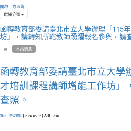
You c
開啟上方區塊
uniqu
選擇分類
你不
函轉教育部委請臺北市立大學辦理「115
坊」，請轉知所轄教師踴躍報名參與，請查
本站消息
函轉教育部委請臺北市立大學辦
才培訓課程講師增能工作坊」
查照。
作者
Time 
every
資訊
-
研習相關
| 2026-05-27 | 人氣：340
時間
吧