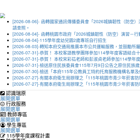
[2026-08-06]- 函轉國家通訊傳播委員會「2026城鎮韌
請查照。
[2026-08-04]- 函轉桃園市政府「2026城鎮韌性（防空）
[2026-08-04]-115學年度幼兒園2歲專班自行招生
[2026-08-03]-轉知本府交通局推廣本市公共運輸服務，並鼓
[2026-07-31]-恭賀！ 本校客語教學團隊參加114學年度
[2026-07-31]-恭賀！ 本校宋彩苮老師和彭淑貞老師參加11
[2026-07-31]-檢送原住民族委員會115年7月9日公告之原住
[2026-07-30]-檢送「本府115年公教員工特約托育服務機
[2026-07-27]-有關本府衛生局辦理之「115年桃園市青少
[2026-07-27]-有關本府衛生局辦理之「115年桃園市青少
認識瑞原
展開選單
行政服務
展開選單
教師專區
展開選單
學生專區
展開選單
115學年度課程計畫