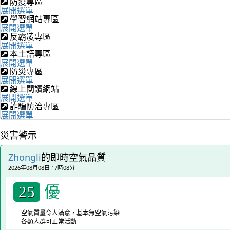
防疫專區
展開選單
學習網站專區
展開選單
反霸凌專區
展開選單
本土語專區
展開選單
防災專區
展開選單
線上閱讀網站
展開選單
詐騙防治專區
展開選單
災害警示
Zhongli
的即時空氣品質
2026年08月08日 17時08分
優
25
空氣質量令人滿意，基本無空氣污染
各類人群可正常活動