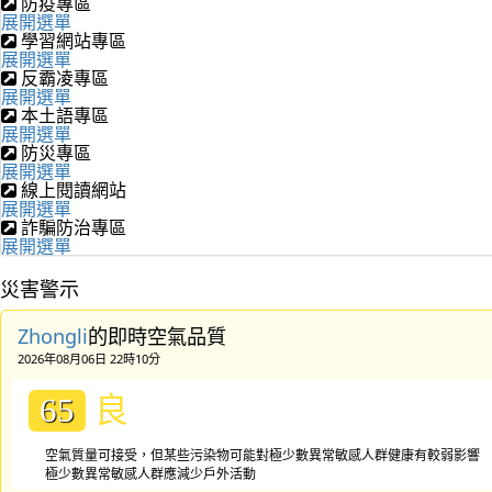
防疫專區
展開選單
學習網站專區
展開選單
反霸凌專區
展開選單
本土語專區
展開選單
防災專區
展開選單
線上閱讀網站
展開選單
詐騙防治專區
展開選單
災害警示
Zhongli
的即時空氣品質
2026年08月06日 22時10分
良
65
空氣質量可接受，但某些污染物可能對極少數異常敏感人群健康有較弱影響
極少數異常敏感人群應減少戶外活動