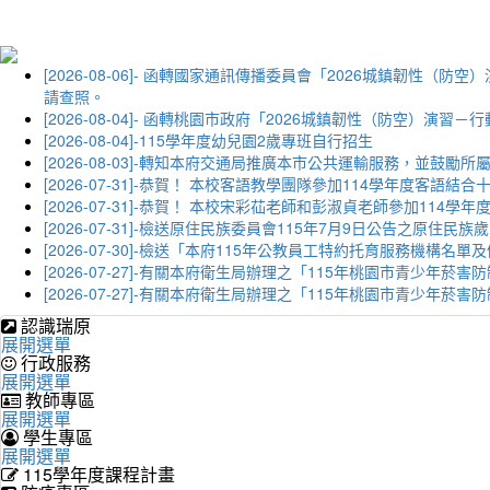
[2026-08-06]- 函轉國家通訊傳播委員會「2026城鎮韌
請查照。
[2026-08-04]- 函轉桃園市政府「2026城鎮韌性（防空）
[2026-08-04]-115學年度幼兒園2歲專班自行招生
[2026-08-03]-轉知本府交通局推廣本市公共運輸服務，並鼓
[2026-07-31]-恭賀！ 本校客語教學團隊參加114學年度
[2026-07-31]-恭賀！ 本校宋彩苮老師和彭淑貞老師參加11
[2026-07-31]-檢送原住民族委員會115年7月9日公告之原住
[2026-07-30]-檢送「本府115年公教員工特約托育服務機
[2026-07-27]-有關本府衛生局辦理之「115年桃園市青少
[2026-07-27]-有關本府衛生局辦理之「115年桃園市青少
認識瑞原
展開選單
行政服務
展開選單
教師專區
展開選單
學生專區
展開選單
115學年度課程計畫