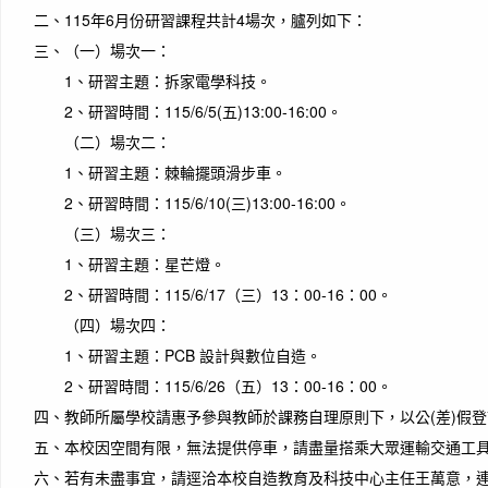
二、
115年6月份研習課程共計4場次，臚列如下：
三、
（一）場次一：
1、研習主題：拆家電學科技。
2、研習時間：115/6/5(五)13:00-16:00。
（二）場次二：
1、研習主題：棘輪擺頭滑步車。
2、研習時間：115/6/10(三)13:00-16:00。
（三）場次三：
作者：
1、研習主題：星芒燈。
Your t
2、研習時間：115/6/17（三）13：00-16：00。
living
（四）場次四：
你的
1、研習主題：PCB 設計與數位自造。
別人
2、研習時間：115/6/26（五）13：00-16：00。
四、
教師所屬學校請惠予參與教師於課務自理原則下，以公(差)假
五、
本校因空間有限，無法提供停車，請盡量搭乘大眾運輸交通工
六、
若有未盡事宜，請逕洽本校自造教育及科技中心主任王萬意，連絡電話: