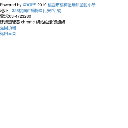
Powered by
XOOPS
2019
桃園市楊梅區瑞原國民小學
地址：
326桃園市楊梅區民安路1號
作者：
電話:03-4723280
Peopl
建議瀏覽器 chrome 網站維護:資訊組
I do 
返回頂端
人們
返回首頁
是我
作者
You c
uniqu