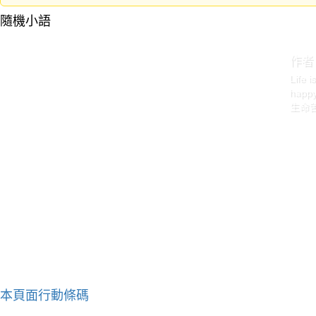
隨機小語
作者
Life 
happy
生命
本頁面行動條碼
作者