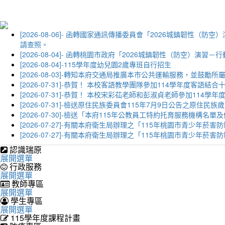
[2026-08-06]- 函轉國家通訊傳播委員會「2026城鎮韌
請查照。
[2026-08-04]- 函轉桃園市政府「2026城鎮韌性（防空）
[2026-08-04]-115學年度幼兒園2歲專班自行招生
[2026-08-03]-轉知本府交通局推廣本市公共運輸服務，並鼓
[2026-07-31]-恭賀！ 本校客語教學團隊參加114學年度
[2026-07-31]-恭賀！ 本校宋彩苮老師和彭淑貞老師參加11
[2026-07-31]-檢送原住民族委員會115年7月9日公告之原住
[2026-07-30]-檢送「本府115年公教員工特約托育服務機
[2026-07-27]-有關本府衛生局辦理之「115年桃園市青少
[2026-07-27]-有關本府衛生局辦理之「115年桃園市青少
認識瑞原
展開選單
行政服務
展開選單
教師專區
展開選單
學生專區
展開選單
115學年度課程計畫