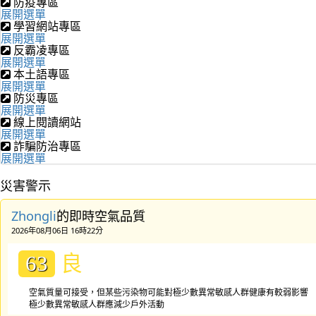
防疫專區
展開選單
學習網站專區
展開選單
反霸凌專區
展開選單
本土語專區
展開選單
防災專區
展開選單
線上閱讀網站
展開選單
詐騙防治專區
展開選單
災害警示
Zhongli
的即時空氣品質
2026年08月06日 16時22分
良
63
空氣質量可接受，但某些污染物可能對極少數異常敏感人群健康有較弱影響
極少數異常敏感人群應減少戶外活動