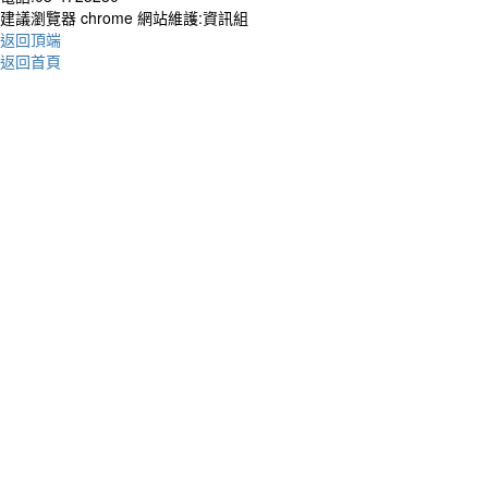
建議瀏覽器 chrome 網站維護:資訊組
返回頂端
作者：
返回首頁
Your t
living
你的
別人
作者：
The wa
talki