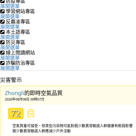
防疫專區
展開選單
學習網站專區
展開選單
反霸凌專區
展開選單
本土語專區
展開選單
防災專區
展開選單
線上閱讀網站
展開選單
詐騙防治專區
展開選單
災害警示
Zhongli
的即時空氣品質
2026年08月08日 00時07分
良
72
空氣質量可接受，但某些污染物可能對極少數異常敏感人群健康有較弱影響
極少數異常敏感人群應減少戶外活動