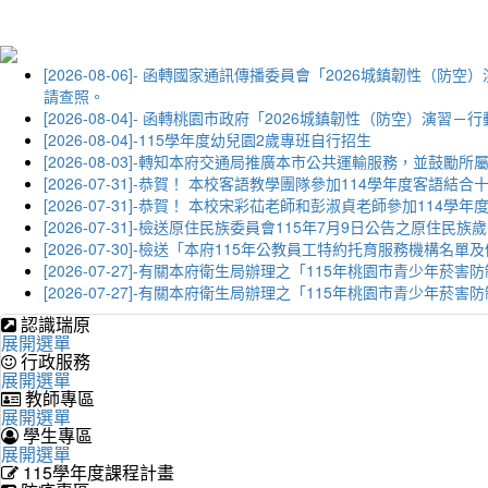
[2026-08-06]- 函轉國家通訊傳播委員會「2026城鎮韌
請查照。
[2026-08-04]- 函轉桃園市政府「2026城鎮韌性（防空）
[2026-08-04]-115學年度幼兒園2歲專班自行招生
[2026-08-03]-轉知本府交通局推廣本市公共運輸服務，並鼓
[2026-07-31]-恭賀！ 本校客語教學團隊參加114學年度
[2026-07-31]-恭賀！ 本校宋彩苮老師和彭淑貞老師參加11
[2026-07-31]-檢送原住民族委員會115年7月9日公告之原住
[2026-07-30]-檢送「本府115年公教員工特約托育服務機
[2026-07-27]-有關本府衛生局辦理之「115年桃園市青少
[2026-07-27]-有關本府衛生局辦理之「115年桃園市青少
認識瑞原
展開選單
行政服務
展開選單
教師專區
展開選單
學生專區
展開選單
115學年度課程計畫