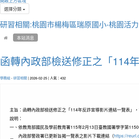
開啟上方區塊
選擇分類
研習相關:桃園市楊梅區瑞原國小-桃園活
本站消息
函轉內政部檢送修正之「114
學務組
-
研習相關
| 2026-02-25 | 人氣：432
主旨：
函轉內政部檢送修正之「114年反詐宣導影片連結一覽表」
說明：
一、
依教育部國民及學前教育署115年2月13日臺教國署學字第11500
內政部警政署已更新旨揭一覽表之影片下載連結（
https://reurl