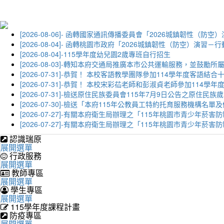
[2026-08-06]- 函轉國家通訊傳播委員會「2026城鎮韌
[2026-08-04]- 函轉桃園市政府「2026城鎮韌性（防空）
[2026-08-04]-115學年度幼兒園2歲專班自行招生
[2026-08-03]-轉知本府交通局推廣本市公共運輸服務，並鼓
[2026-07-31]-恭賀！ 本校客語教學團隊參加114學年度
[2026-07-31]-恭賀！ 本校宋彩苮老師和彭淑貞老師參加11
[2026-07-31]-檢送原住民族委員會115年7月9日公告之原住
[2026-07-30]-檢送「本府115年公教員工特約托育服務機
[2026-07-27]-有關本府衛生局辦理之「115年桃園市青少
[2026-07-27]-有關本府衛生局辦理之「115年桃園市青少
認識瑞原
展開選單
行政服務
展開選單
教師專區
展開選單
學生專區
展開選單
115學年度課程計畫
防疫專區
展開選單