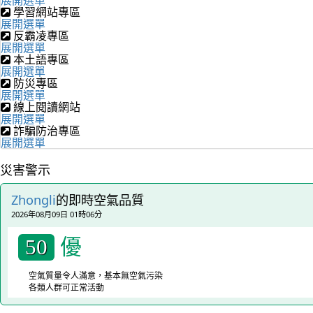
學習網站專區
展開選單
反霸凌專區
展開選單
本土語專區
展開選單
防災專區
展開選單
線上閱讀網站
展開選單
詐騙防治專區
展開選單
災害警示
Zhongli
的即時空氣品質
2026年08月09日 01時06分
優
50
空氣質量令人滿意，基本無空氣污染
各類人群可正常活動