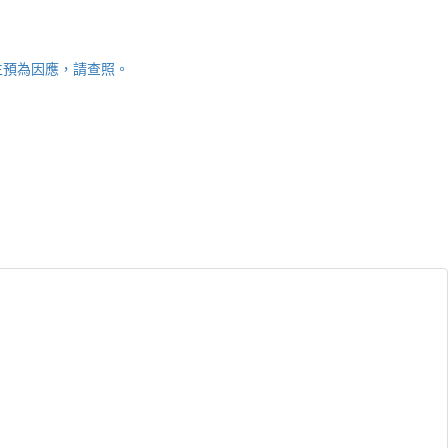
師生預為因應，請查照。