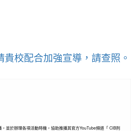
請貴校配合加強宣導，請查照。
於辦理各項活動時機，協助推播其官方YouTube頻道「 CIB刑