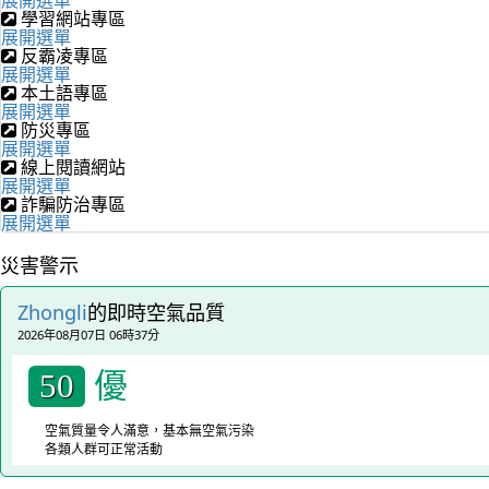
學習網站專區
展開選單
反霸凌專區
展開選單
本土語專區
展開選單
防災專區
展開選單
線上閱讀網站
展開選單
詐騙防治專區
展開選單
災害警示
Zhongli
的即時空氣品質
2026年08月07日 06時37分
優
50
空氣質量令人滿意，基本無空氣污染
各類人群可正常活動