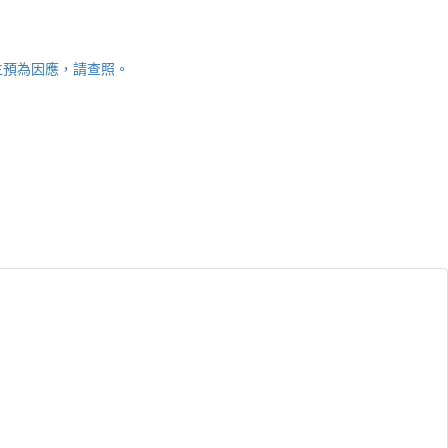
師生預為因應，請查照。