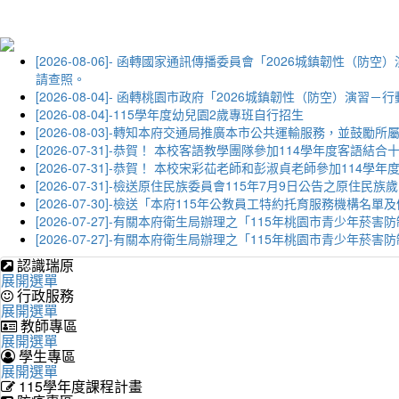
[2026-08-06]- 函轉國家通訊傳播委員會「2026城鎮韌
請查照。
[2026-08-04]- 函轉桃園市政府「2026城鎮韌性（防空）
[2026-08-04]-115學年度幼兒園2歲專班自行招生
[2026-08-03]-轉知本府交通局推廣本市公共運輸服務，並鼓
[2026-07-31]-恭賀！ 本校客語教學團隊參加114學年度
[2026-07-31]-恭賀！ 本校宋彩苮老師和彭淑貞老師參加11
[2026-07-31]-檢送原住民族委員會115年7月9日公告之原住
[2026-07-30]-檢送「本府115年公教員工特約托育服務機
[2026-07-27]-有關本府衛生局辦理之「115年桃園市青少
[2026-07-27]-有關本府衛生局辦理之「115年桃園市青少
認識瑞原
展開選單
行政服務
展開選單
教師專區
展開選單
學生專區
展開選單
115學年度課程計畫