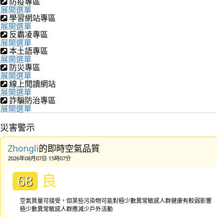
防疫專區
展開選單
學習網站專區
展開選單
反霸凌專區
展開選單
本土語專區
展開選單
防災專區
展開選單
線上閱讀網站
展開選單
詐騙防治專區
展開選單
災害警示
Zhongli
的即時空氣品質
2026年08月07日 15時07分
良
68
空氣質量可接受，但某些污染物可能對極少數異常敏感人群健康有較弱影響
極少數異常敏感人群應減少戶外活動