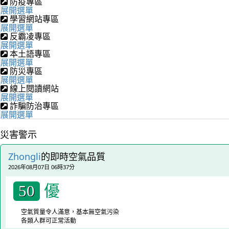
防疫專區
展開選單
學習網站專區
展開選單
反霸凌專區
展開選單
本土語專區
展開選單
防災專區
展開選單
線上閱讀網站
展開選單
詐騙防治專區
展開選單
災害警示
Zhongli
的即時空氣品質
2026年08月07日 06時37分
優
50
空氣質量令人滿意，基本無空氣污染
各類人群可正常活動