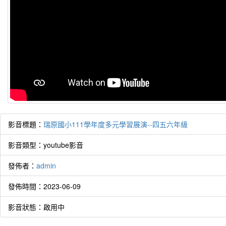
作者：
影音標題：
瑞原國小111學年度多元學習展演--四五六年級
The wa
talki
影音類型：youtube影音
開始
發佈者：
admin
發佈時間：2023-06-09
影音狀態：啟用中