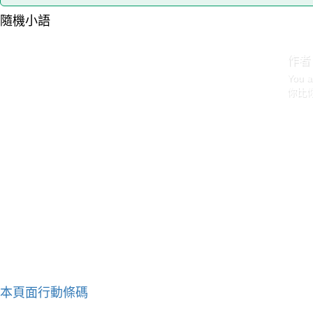
隨機小語
作者
You a
你比
本頁面行動條碼
作者