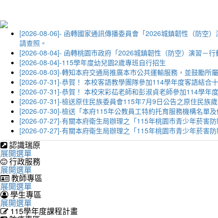
[2026-08-06]- 函轉國家通訊傳播委員會「2026城鎮韌
請查照。
[2026-08-04]- 函轉桃園市政府「2026城鎮韌性（防空）
[2026-08-04]-115學年度幼兒園2歲專班自行招生
[2026-08-03]-轉知本府交通局推廣本市公共運輸服務，並鼓
[2026-07-31]-恭賀！ 本校客語教學團隊參加114學年度
[2026-07-31]-恭賀！ 本校宋彩苮老師和彭淑貞老師參加11
[2026-07-31]-檢送原住民族委員會115年7月9日公告之原住
[2026-07-30]-檢送「本府115年公教員工特約托育服務機
[2026-07-27]-有關本府衛生局辦理之「115年桃園市青少
[2026-07-27]-有關本府衛生局辦理之「115年桃園市青少
認識瑞原
展開選單
行政服務
展開選單
教師專區
展開選單
學生專區
展開選單
115學年度課程計畫