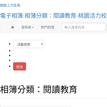
You a
開啟上方區塊
你比
電子相簿:相簿分類：閱讀教育-桃園活力
發佈者
熱門相簿
送出
作者
相簿分類：閱讀教育
You c
uniqu
你不