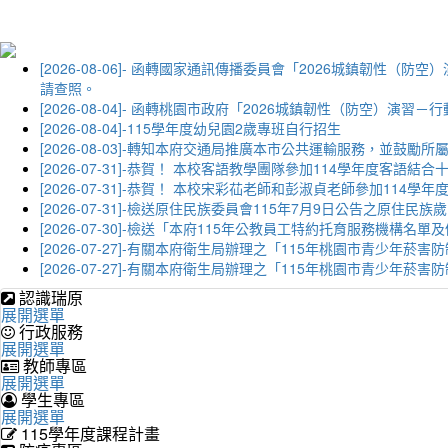
[2026-08-06]- 函轉國家通訊傳播委員會「2026城鎮韌
請查照。
[2026-08-04]- 函轉桃園市政府「2026城鎮韌性（防空）
[2026-08-04]-115學年度幼兒園2歲專班自行招生
[2026-08-03]-轉知本府交通局推廣本市公共運輸服務，並鼓
[2026-07-31]-恭賀！ 本校客語教學團隊參加114學年度
[2026-07-31]-恭賀！ 本校宋彩苮老師和彭淑貞老師參加11
[2026-07-31]-檢送原住民族委員會115年7月9日公告之原住
[2026-07-30]-檢送「本府115年公教員工特約托育服務機
[2026-07-27]-有關本府衛生局辦理之「115年桃園市青少
[2026-07-27]-有關本府衛生局辦理之「115年桃園市青少
認識瑞原
展開選單
行政服務
展開選單
教師專區
展開選單
學生專區
展開選單
115學年度課程計畫