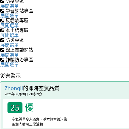
防疫專區
展開選單
學習網站專區
展開選單
反霸凌專區
展開選單
本土語專區
展開選單
防災專區
展開選單
線上閱讀網站
展開選單
詐騙防治專區
展開選單
災害警示
Zhongli
的即時空氣品質
2026年08月08日 21時09分
優
25
空氣質量令人滿意，基本無空氣污染
各類人群可正常活動