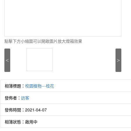
點擊下方小縮圖可以開啟圖片放大燈箱效果
<
>
作者
Time 
every
相簿標題：
校園植物---桂花
時間
吧
發佈者：
訪客
發佈時間：2021-04-07
相簿狀態：啟用中