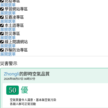
防疫專區
展開選單
學習網站專區
展開選單
反霸凌專區
展開選單
本土語專區
展開選單
防災專區
展開選單
線上閱讀網站
展開選單
詐騙防治專區
展開選單
災害警示
Zhongli
的即時空氣品質
2026年08月07日 06時37分
優
50
空氣質量令人滿意，基本無空氣污染
各類人群可正常活動