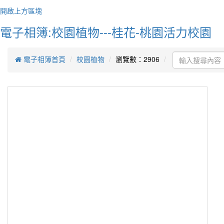
Peopl
開啟上方區塊
I do 
人們
電子相簿:校園植物---桂花-桃園活力校園
是我
電子相簿首頁
校園植物
瀏覽數：2906
作者
Diffic
destin
艱難