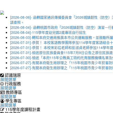
[2026-08-06]- 函轉國家通訊傳播委員會「2026城鎮韌
請查照。
[2026-08-04]- 函轉桃園市政府「2026城鎮韌性（防空）
[2026-08-04]-115學年度幼兒園2歲專班自行招生
[2026-08-03]-轉知本府交通局推廣本市公共運輸服務，並鼓
[2026-07-31]-恭賀！ 本校客語教學團隊參加114學年度
[2026-07-31]-恭賀！ 本校宋彩苮老師和彭淑貞老師參加11
[2026-07-31]-檢送原住民族委員會115年7月9日公告之原住
[2026-07-30]-檢送「本府115年公教員工特約托育服務機
[2026-07-27]-有關本府衛生局辦理之「115年桃園市青少
[2026-07-27]-有關本府衛生局辦理之「115年桃園市青少
認識瑞原
展開選單
行政服務
展開選單
教師專區
展開選單
學生專區
展開選單
115學年度課程計畫