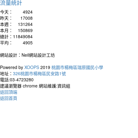
流量統計
今天：
4924
作者
昨天：
17008
Life 
本週：
131264
happy
本月：
150869
生命
總計：
11849084
平均：
4905
網站設計：Neil網站設計工坊
Powered by
XOOPS
2019
桃園市楊梅區瑞原國民小學
地址：
326桃園市楊梅區民安路1號
電話:03-4723280
建議瀏覽器 chrome 網站維護:資訊組
返回頂端
返回首頁
作者：
The wa
talki