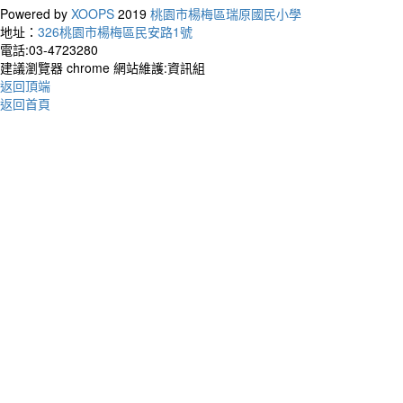
Powered by
XOOPS
2019
桃園市楊梅區瑞原國民小學
地址：
326桃園市楊梅區民安路1號
電話:03-4723280
建議瀏覽器 chrome 網站維護:資訊組
返回頂端
返回首頁
作者：
Your t
living
你的
別人