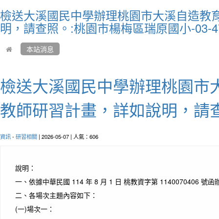
檢送大溪國民中學辦理桃園市大溪自造教育
明，請查照。:桃園市楊梅區瑞原國小-03-47
本站消息
檢送大溪國民中學辦理桃園市大
教師研習計畫，詳如說明，請
作者：
資訊
-
研習相關
| 2026-05-07 | 人氣：606
Peopl
I do 
人們
說明：
是我
一、
依據中華民國 114 年 8 月 1 日 桃教資字第 1140070406 號
二、
各場次主題內容如下：
(一)
場次一：