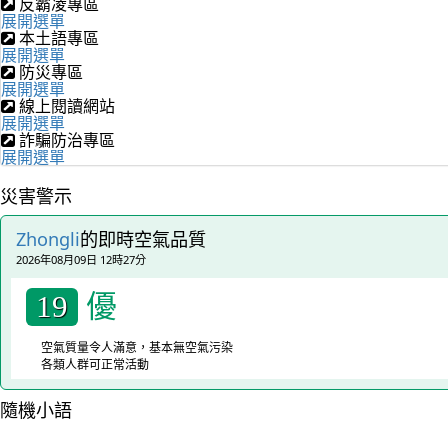
反霸凌專區
展開選單
本土語專區
展開選單
防災專區
展開選單
線上閱讀網站
展開選單
詐騙防治專區
展開選單
災害警示
Zhongli
的即時空氣品質
2026年08月09日 12時27分
優
19
空氣質量令人滿意，基本無空氣污染
各類人群可正常活動
隨機小語