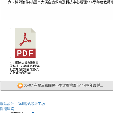
六、
檢附附件(桃園市大溪自造教育及科技中心辦理114學年度教師
作者
Diffic
destin
艱難
1) 桃園市大溪自造教育
及科技中心辦理114學年
度教師增能研習計畫-六
月份課程內容.pdf
05-07 有關三和國民小學辦理桃園市114學年度偏...
網站設計：Neil網站設計工坊
作者：
關閉區塊