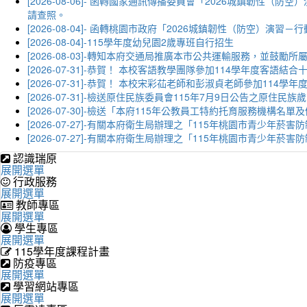
[2026-08-06]- 函轉國家通訊傳播委員會「2026城鎮韌
請查照。
[2026-08-04]- 函轉桃園市政府「2026城鎮韌性（防空）
[2026-08-04]-115學年度幼兒園2歲專班自行招生
[2026-08-03]-轉知本府交通局推廣本市公共運輸服務，並鼓
[2026-07-31]-恭賀！ 本校客語教學團隊參加114學年度
[2026-07-31]-恭賀！ 本校宋彩苮老師和彭淑貞老師參加11
[2026-07-31]-檢送原住民族委員會115年7月9日公告之原住
[2026-07-30]-檢送「本府115年公教員工特約托育服務機
[2026-07-27]-有關本府衛生局辦理之「115年桃園市青少
[2026-07-27]-有關本府衛生局辦理之「115年桃園市青少
認識瑞原
展開選單
行政服務
展開選單
教師專區
展開選單
學生專區
展開選單
115學年度課程計畫
防疫專區
展開選單
學習網站專區
展開選單