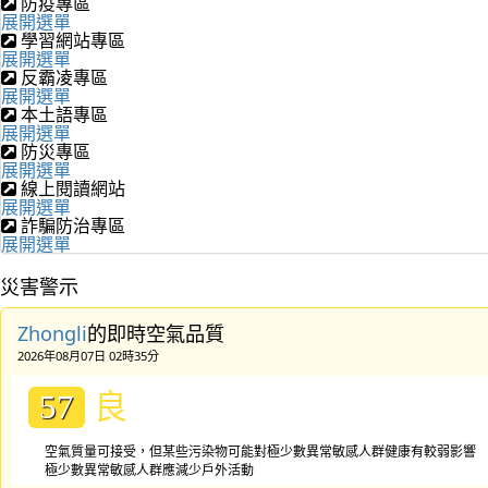
防疫專區
展開選單
學習網站專區
展開選單
反霸凌專區
展開選單
本土語專區
展開選單
防災專區
展開選單
線上閱讀網站
展開選單
詐騙防治專區
展開選單
災害警示
Zhongli
的即時空氣品質
2026年08月07日 02時35分
良
57
空氣質量可接受，但某些污染物可能對極少數異常敏感人群健康有較弱影響
極少數異常敏感人群應減少戶外活動