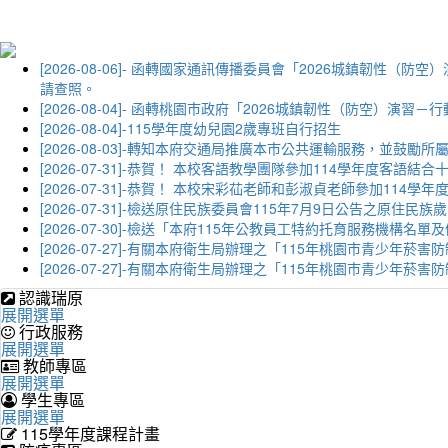
[2026-08-06]- 函轉國家通訊傳播委員會「2026城鎮韌
請查照。
[2026-08-04]- 函轉桃園市政府「2026城鎮韌性（防空）
[2026-08-04]-115學年度幼兒園2歲專班自行招生
[2026-08-03]-轉知本府交通局推廣本市公共運輸服務，並鼓
[2026-07-31]-恭賀！ 本校客語教學團隊參加114學年度
[2026-07-31]-恭賀！ 本校宋彩苮老師和彭淑貞老師參加11
[2026-07-31]-檢送原住民族委員會115年7月9日公告之原住
[2026-07-30]-檢送「本府115年公教員工特約托育服務機
[2026-07-27]-有關本府衛生局辦理之「115年桃園市青少
[2026-07-27]-有關本府衛生局辦理之「115年桃園市青少
認識瑞原
展開選單
行政服務
展開選單
教師專區
展開選單
學生專區
展開選單
115學年度課程計畫