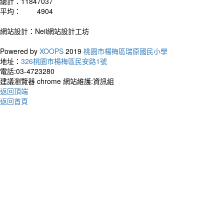
總計：
11847037
平均：
4904
網站設計：Neil網站設計工坊
Powered by
XOOPS
2019
桃園市楊梅區瑞原國民小學
地址：
326桃園市楊梅區民安路1號
電話:03-4723280
作者：
建議瀏覽器 chrome 網站維護:資訊組
Your t
返回頂端
living
返回首頁
你的
別人